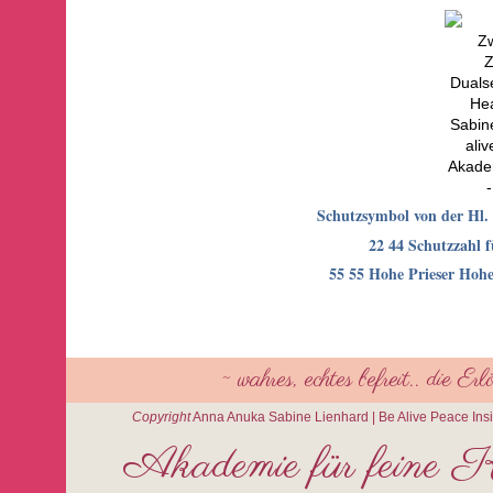
Schutzsymbol von der Hl.
22 44 Schutzzahl 
55 55 Hohe Prieser Hohe
~ wahres, echtes befreit.. die E
Copyright
Anna Anuka Sabine Lienhard | Be Alive Peace I
Akademie für feine K