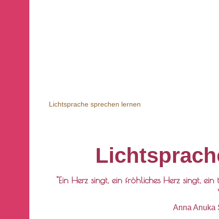
Energieübertragung.
Kurze Intro mit LICHTSPRACHE, S
Lichtsprache sprechen lernen
Lichtsprach
"Ein Herz singt, ein fröhliches Herz singt, ei
Anna Anuka S